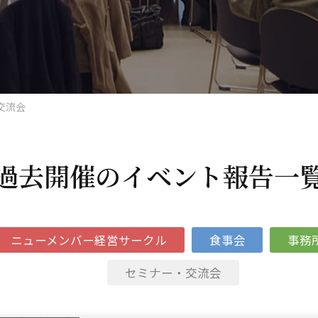
交流会
過去開催のイベント報告一
ニューメンバー経営サークル
食事会
事務
セミナー・交流会