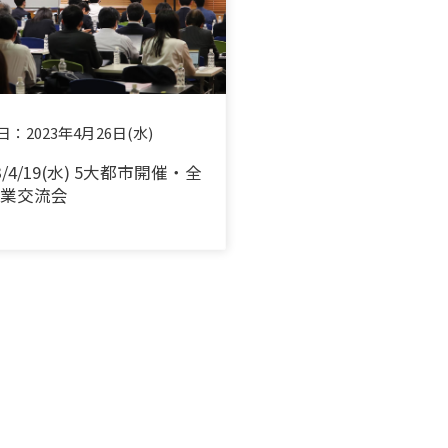
日：
2023年4月26日(水)
3/4/19(水) 5大都市開催・全
業交流会