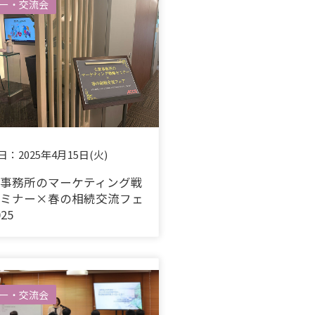
ー・交流会
日：
2025年4月15日(火)
事務所のマーケティング戦
ミナー×春の相続交流フェ
25
ー・交流会