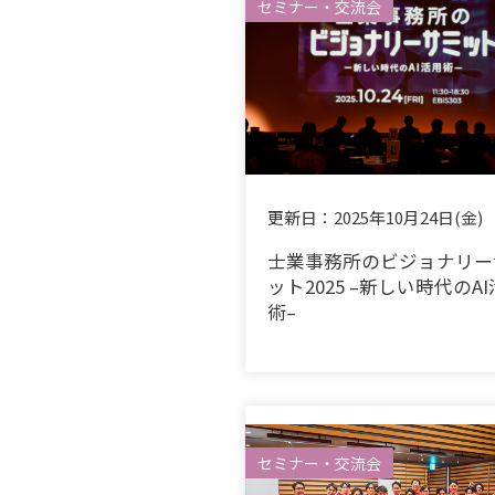
セミナー・交流会
更新日：
2025年10月24日(金)
士業事務所のビジョナリー
ット2025 –新しい時代のA
術–
セミナー・交流会