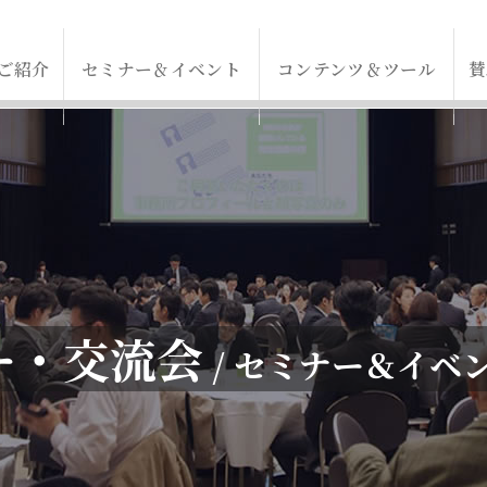
ご紹介
セミナー＆イベント
コンテンツ＆ツール
賛
ー・交流会
/ セミナー＆イベ