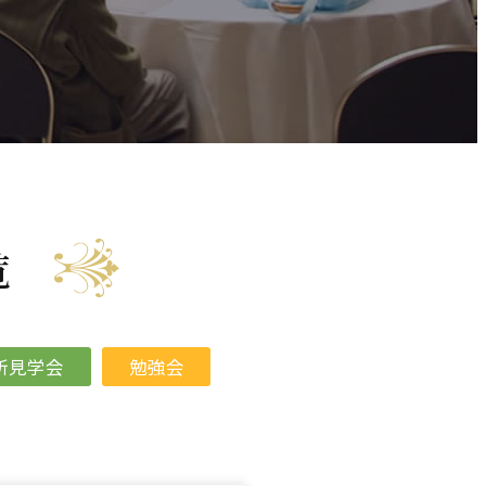
覧
所見学会
勉強会