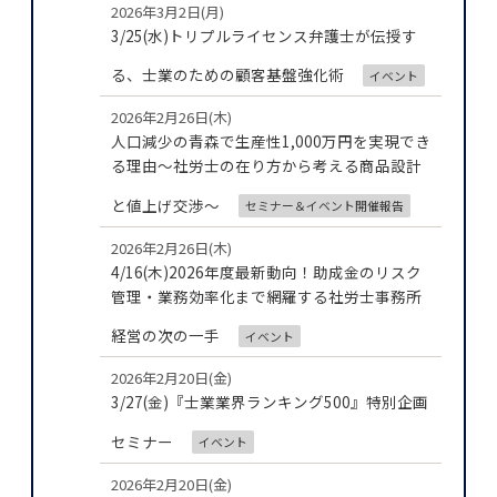
2026年3月2日(月)
3/25(水)トリプルライセンス弁護士が伝授す
る、士業のための顧客基盤強化術
イベント
2026年2月26日(木)
人口減少の青森で生産性1,000万円を実現でき
る理由～社労士の在り方から考える商品設計
と値上げ交渉～
セミナー＆イベント開催報告
2026年2月26日(木)
4/16(木)2026年度最新動向！助成金のリスク
管理・業務効率化まで網羅する社労士事務所
経営の次の一手
イベント
2026年2月20日(金)
3/27(金)『士業業界ランキング500』特別企画
セミナー
イベント
2026年2月20日(金)