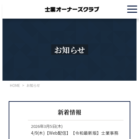
お知らせ
HOME
>
お知らせ
新着情報
2026年3月5日(木)
4/9(木)【Web配信】【令和最新版】士業事務