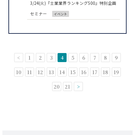
3/24(火)『士業業界ランキング500』特別企画
セミナー
イベント
<
1
2
3
4
5
6
7
8
9
10
11
12
13
14
15
16
17
18
19
20
21
>