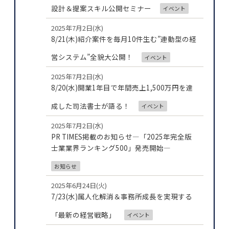
設計＆提案スキル公開セミナー
イベント
2025年7月2日(水)
8/21(木)紹介案件を毎月10件生む”連動型の経
営システム”全貌大公開！
イベント
2025年7月2日(水)
8/20(水)開業1年目で年間売上1,500万円を達
成した司法書士が語る！
イベント
2025年7月2日(水)
PR TIMES掲載のお知らせ―「2025年完全版
士業業界ランキング500」発売開始―
お知らせ
2025年6月24日(火)
7/23(水)属人化解消＆事務所成長を実現する
「最新の経営戦略」
イベント