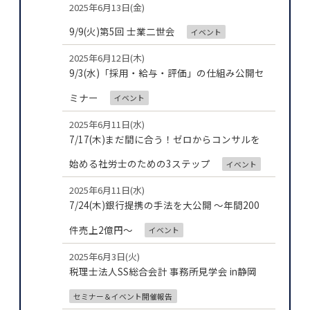
2025年6月13日(金)
9/9(火)第5回 士業二世会
イベント
2025年6月12日(木)
9/3(水)「採用・給与・評価」の仕組み公開セ
ミナー
イベント
2025年6月11日(水)
7/17(木)まだ間に合う！ゼロからコンサルを
始める社労士のための3ステップ
イベント
2025年6月11日(水)
7/24(木)銀行提携の手法を大公開 ～年間200
件売上2億円～
イベント
2025年6月3日(火)
税理士法人SS総合会計 事務所見学会 in静岡
セミナー＆イベント開催報告