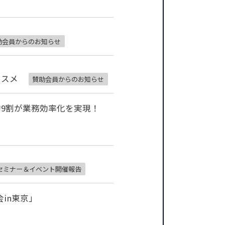
助会員からのお知らせ
ススメ
賛助会員からのお知らせ
9割が業務効率化を実現！
セミナー＆イベント開催報告
会in東京」