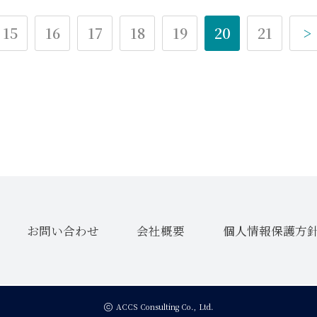
15
16
17
18
19
20
21
>
お問い合わせ
会社概要
個人情報保護方
ACCS Consulting Co., Ltd.
copyright