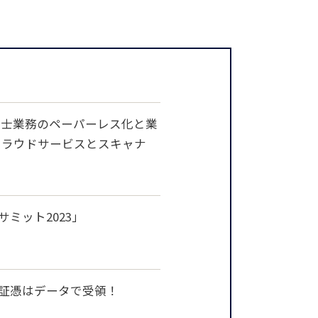
税理士業務のペーパーレス化と業
クラウドサービスとスキャナ
サミット2023」
置し証憑はデータで受領！