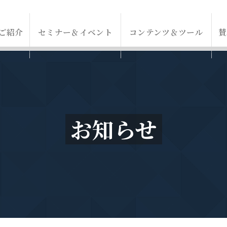
ご紹介
セミナー＆イベント
コンテンツ＆ツール
賛
お知らせ