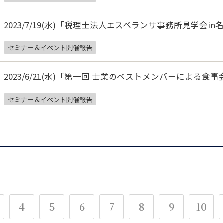
2023/7/19(水)「税理士法人エスペランサ事務所見学会in
セミナー＆イベント開催報告
2023/6/21(水)「第一回 士業のベストメンバーによる食事
セミナー＆イベント開催報告
4
5
6
7
8
9
10