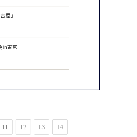
名古屋」
会in東京」
11
12
13
14