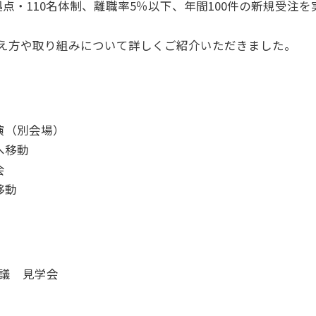
点・110名体制、離職率5％以下、年間100件の新規受注
え方や取り組みについて詳しくご紹介いただきました。
講演（別会場）
スへ移動
会
移動
体会議 見学会