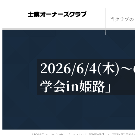
当クラブの
2026/6/4(
学会in姫路」