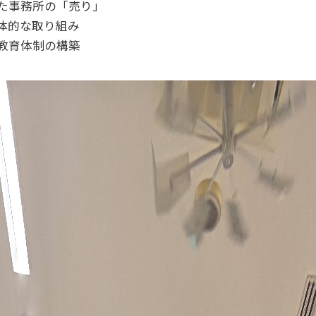
た事務所の「売り」
体的な取り組み
教育体制の構築