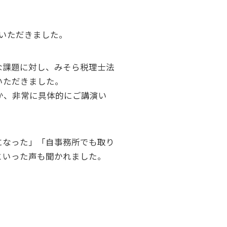
いただきました。
な課題に対し、みそら税理士法
いただきました。
のか、非常に具体的にご講演い
になった」「自事務所でも取り
といった声も聞かれました。