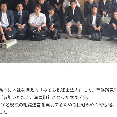
庫県姫路市に本社を構える『みそら税理士法人』にて、事務所
ご参加いただき、満員御礼となった本見学会。
110名規模の組織運営を実現するための仕組みや人材戦略、
した。