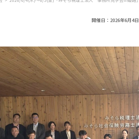
会
>
2026/6/4(木)～6/5(金)「みそら税理士法人 事務所見学会in姫路
開催日：2026年6月4日(