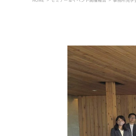
HOME
>
セミナー＆イベント開催報告
>
事務所見学