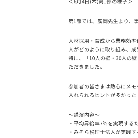
＜6月4日(木)第1部の様子＞
第1部では、廣岡先生より、
人材採用・育成から業務効率
人がどのように取り組み、成
特に、「10人の壁・30人の
ただきました。
参加者の皆さまは熱心にメモ
入れられるヒントが多かった
～講演内容～
・平均昇給率7％を実現する
・みそら税理士法人が実践す