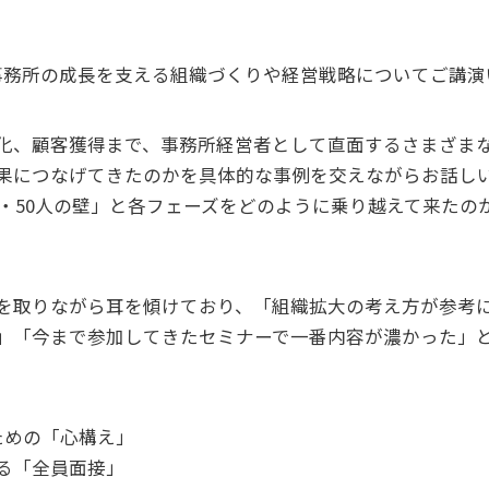
事務所の成長を支える組織づくりや経営戦略についてご講演
化、顧客獲得まで、事務所経営者として直面するさまざま
果につなげてきたのかを具体的な事例を交えながらお話し
壁・50人の壁」と各フェーズをどのように乗り越えて来た
を取りながら耳を傾けており、「組織拡大の考え方が参考
」「今まで参加してきたセミナーで一番内容が濃かった」
ための「心構え」
る「全員面接」