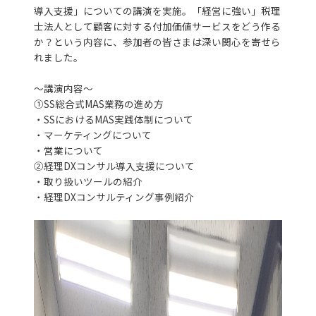
導入支援」についての講演を実施。「経営に強い」税理
士法人として顧客に対する付加価値サービスをどう作る
か？という内容に、参加者の皆さまは深い関心を寄せら
れました。
～講演内容～
①SS総合式MAS業務の進め方
・SSにおけるMAS実践体制について
・マーケティングについて
・営業について
②経理DXコンサル導入支援について
・取り扱いツールの紹介
・経理DXコンサルティング事例紹介