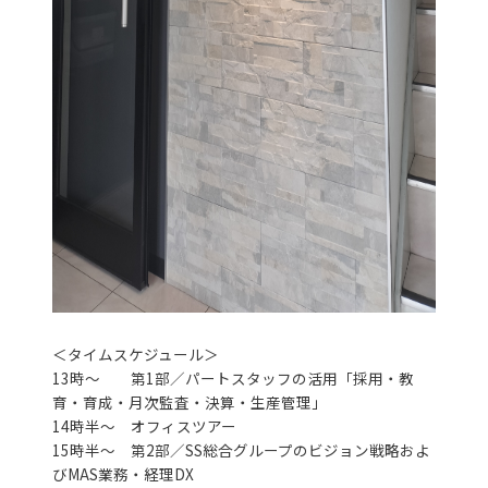
＜タイムスケジュール＞
13時～ 第1部／パートスタッフの活用「採用・教
育・育成・月次監査・決算・生産管理」
14時半～ オフィスツアー
15時半～ 第2部／SS総合グループのビジョン戦略およ
びMAS業務・経理DX