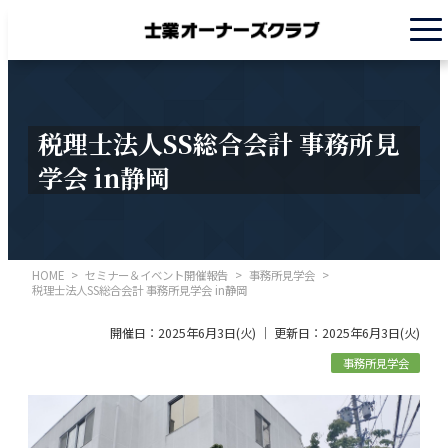
税理士法人SS総合会計 事務所見
学会 in静岡
HOME
>
セミナー＆イベント開催報告
>
事務所見学会
>
税理士法人SS総合会計 事務所見学会 in静岡
開催日：2025年6月3日(火) ｜ 更新日：2025年6月3日(火)
事務所見学会