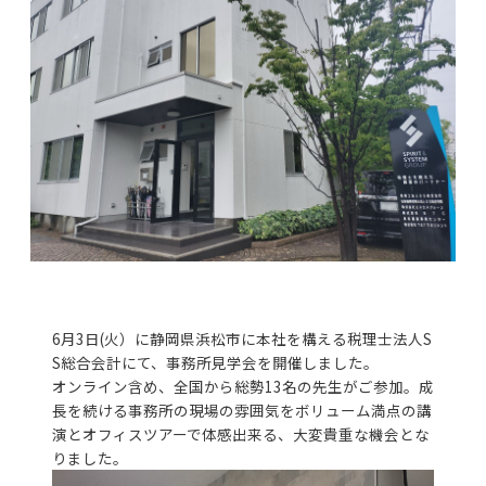
6月3日(火）に静岡県浜松市に本社を構える税理士法人S
S総合会計にて、事務所見学会を開催しました。
オンライン含め、全国から総勢13名の先生がご参加。成
長を続ける事務所の現場の雰囲気をボリューム満点の講
演とオフィスツアーで体感出来る、大変貴重な機会とな
りました。