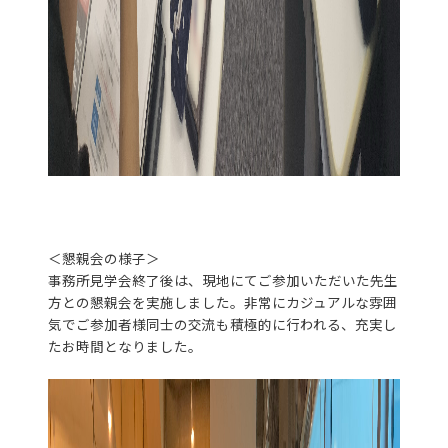
＜懇親会の様子＞
事務所見学会終了後は、現地にてご参加いただいた先生
方との懇親会を実施しました。非常にカジュアルな雰囲
気でご参加者様同士の交流も積極的に行われる、充実し
たお時間となりました。