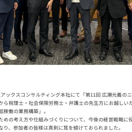
株式会社アックスコンサルティング本社にて「第11回 広瀬元義
から税理士・社会保険労務士・弁護士の先生方にお越しい
低稼働の業務構築」。
ための考え方や仕組みづくりについて、今後の経営戦略に役
なり、参加者の皆様は真剣に耳を傾けておられました。