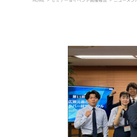
HOME
>
セミナー＆イベント開催報告
>
ニューメン