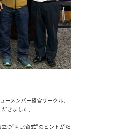
のニューメンバー経営サークル」
ただきました。
立つ”阿比留式”のヒントがた