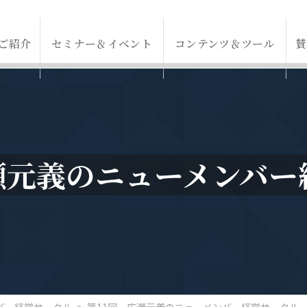
ご紹介
セミナー＆イベント
コンテンツ＆ツール
賛
広瀬元義のニューメンバー