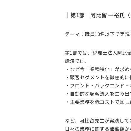
｜第1部 阿比留 一裕氏
テーマ：職員10名以下で実
第1部では、税理士法人阿比
講演では、
・なぜ今「業種特化」が求め
・顧客セグメントを徹底的に
・フロント・バックエンド・
・自動的な顧客流入を生み出
・主要業務を低コストで回し
など、阿比留先生が実践して
日々の業務に関する価値観か