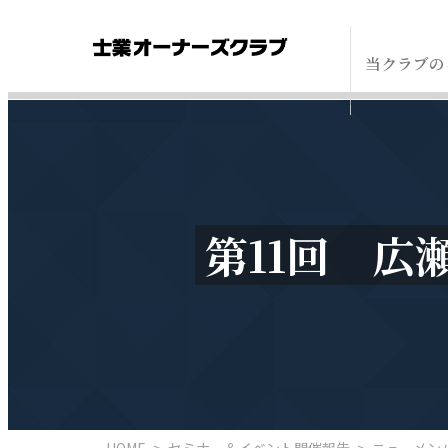
当クラブの
第11回 