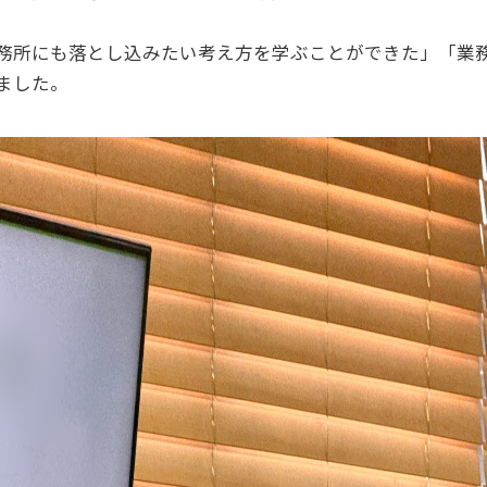
務所にも落とし込みたい考え方を学ぶことができた」「業
ました。