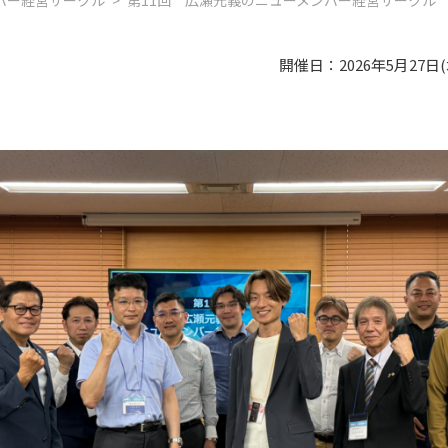
バー経営サークル
>
第11回 広瀬元義のニューメンバー経営サークル
開催日：2026年5月27日(