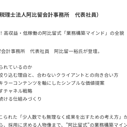
（税理士法人阿比留会計事務所 代表社員）
現！高収益・低稼働の阿比留式「業務構築マインド」の全貌
留会計事務所 代表社員 阿比留一裕氏が登壇。
られているのか
絞り込む理由と、合わないクライアントとの向き合い方
キラーコンテンツを軸にしたシンプルな価値提案
すチャネル戦略
続ける仕組みづくり
こられた「少人数でも無理なく成果を出すための考え方」
ら、採用に求める人物像まで、”阿比留式”の業務構築マイ