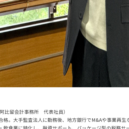
人阿比留会計事務所 代表社員）
合格。大手監査法人に勤務後、地方銀行でM&Aや事業再生な
・飲食業に特化し、融資サポート、パッケージ型の税務サ