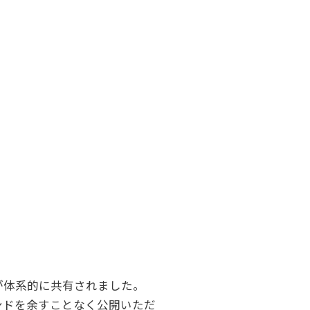
が体系的に共有されました。
ンドを余すことなく公開いただ