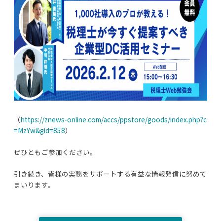
（
https://znews-online.com/accs/ppstore/goods/index.php?c
=MzYw&gid=858
）
ぜひともご参加ください。
引き続き、皆様の実務をサポートする有益な
情報発信に努めて
まいります。