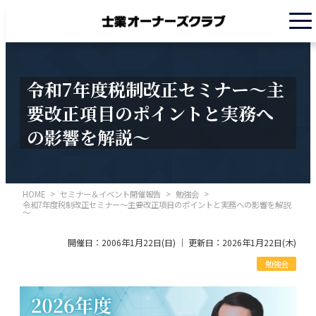
令和7年度税制改正セミナー～主
要改正項目のポイントと実務へ
の影響を解説～
HOME
>
セミナー＆イベント開催報告
>
勉強会
>
令和7年度税制改正セミナー～主要改正項目のポイントと実務への影響を解説
～
開催日：2006年1月22日(日) ｜ 更新日：2026年1月22日(木)
勉強会