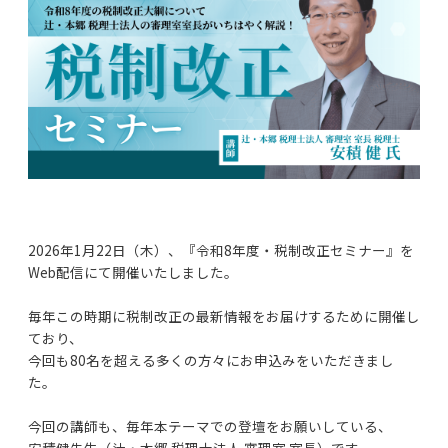
2026年1月22日（木）、『令和8年度・税制改正セミナー』を
Web配信にて開催いたしました。
毎年この時期に税制改正の最新情報をお届けするために開催し
ており、
今回も80名を超える多くの方々にお申込みをいただきまし
た。
今回の講師も、毎年本テーマでの登壇をお願いしている、
安積健先生（辻・本郷 税理士法人 審理室 室長）です。