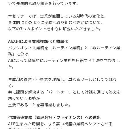
いて先進的な取り組みを行っています。
本セミナーでは、士業が直面しているAI時代の変化と、
具体的にどのように実務へ取り組むべきかについて、
以下の3つのポイントを中心に解説いただきました。
AI活用による業務標準化と効率化
バックオフィス業務を「ルーティン業務」と「非ルーティン業
務」に分け、
AIによって徹底的にルーティン業務を圧縮する手法を学びまし
た。
生成AIの得意・不得意を理解し、単なるツールとしてではな
く、
共に課題を解決する「パートナー」として対話を通じて答えを
創っていく姿勢が
重要であることを再確認しました。
付加価値業務（管理会計・ファイナンス）への進出
AIで生まれた時間を、より高い視座の業務へシフトさせる