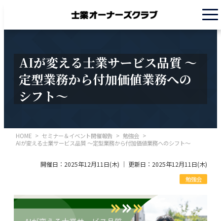
AIが変える士業サービス品質 ～
定型業務から付加価値業務への
シフト～
HOME
>
セミナー＆イベント開催報告
>
勉強会
>
AIが変える士業サービス品質 ～定型業務から付加価値業務へのシフト～
開催日：2025年12月11日(木) ｜ 更新日：2025年12月11日(木)
勉強会