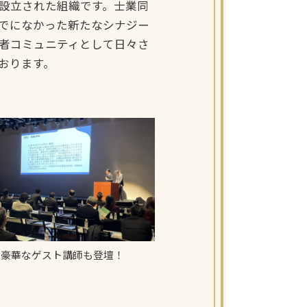
設立された組織です。士業同
でになかった新たなシナジー
者コミュニティとして日々さ
おります。
豪華なゲスト講師も登壇！