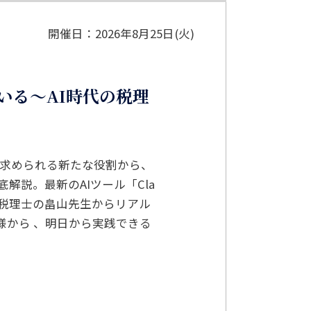
開催日：2026年8月25日(火)
ている～AI時代の税理
に求められる新たな役割から、
説。最新のAIツール「Cla
える税理士の畠山先生からリアル
様から 、明日から実践できる