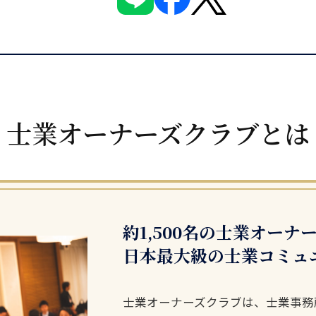
士業オーナーズクラブとは
約1,500名の士業オーナ
日本最大級の士業コミュ
士業オーナーズクラブは、士業事務