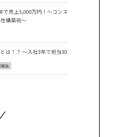
で売上3,000万円！～コンス
係性構築術～
とは！？ 〜入社3年で担当30
催報告