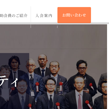
お問い合わせ
助会員のご紹介
入会案内
ティ
ティ