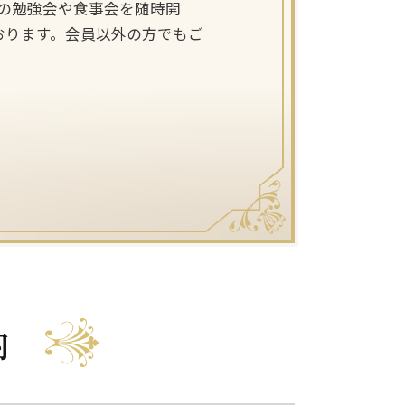
での勉強会や食事会を随時開
おります。会員以外の方でもご
内