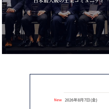
日本最大級の士業コミュニティ
日本最大級の士業コミュニティ
2026年8月7日(金)
New