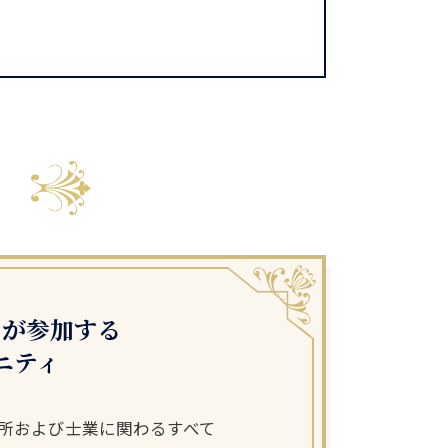
ーが参加する
ニティ
所および士業に関わるすべて