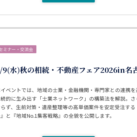
セミナー・交流会
9/9(水)秋の相続・不動産フェア2026in名
本イベントでは、地域の士業・金融機関・専門家との連携を
継続的に生み出す「士業ネットワーク」の構築法を解説。さ
ならず、生前対策・遺産整理等の高単価案件を安定受注する
法』と『地域No.1集客戦略』の全貌を公開します。