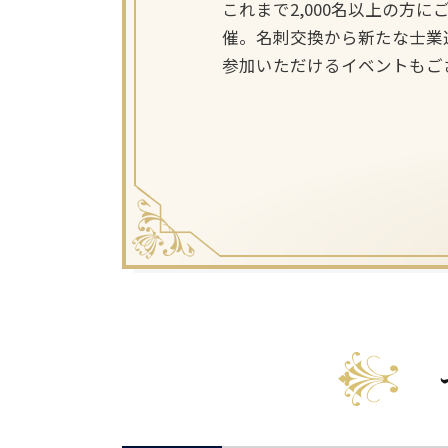
これまで2,000名以上の
催。名刺交換から新たな士業
参加いただけるイベントもご